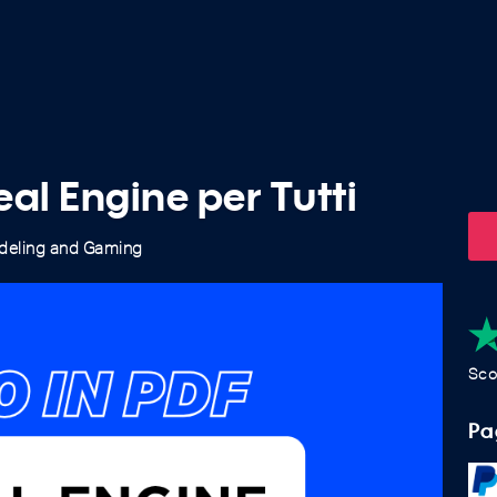
al Engine per Tutti
deling and Gaming
Sco
Pa