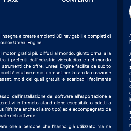
 insegna a creare ambienti 3D navigabili e completi di
source Unreal Engine.
motori grafici più diffusi al mondo; giunto ormai alla
ra i preferiti dall'industria videoludica e nel mondo
gli strumenti che offre. Unreal Engine facilita da subito
ionalità intuitive e molti preset per la rapida creazione
asset, molti dei quali gratuiti e scaricabili facilmente
ocesso, dall'installazione del software all'esportazione e
nterattivi in formato stand-alone eseguibile o adatti a
lus Rift (ma anche di altro tipo) ed è accompagnato da
rmate del software.
ftware che a persone che l'hanno già utilizzato ma ne