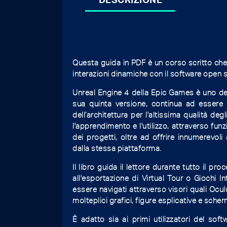
Questa guida in PDF è un corso scritto che
interazioni dinamiche con il software open 
Unreal Engine 4 della Epic Games è uno dei 
sua quinta versione, continua ad essere t
dell’architettura per l'altissima qualità de
l'apprendimento e l'utilizzo, attraverso funz
dei progetti, oltre ad offrire innumerevoli 
dalla stessa piattaforma.
Il libro guida il lettore durante tutto il pr
all'esportazione di Virtual Tour o Giochi I
essere navigati attraverso visori quali Ocu
molteplici grafici, figure esplicative e sche
È adatto sia ai primi utilizzatori del so