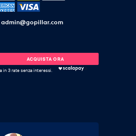
admin@gopillar.com
ACQUISTA ORA