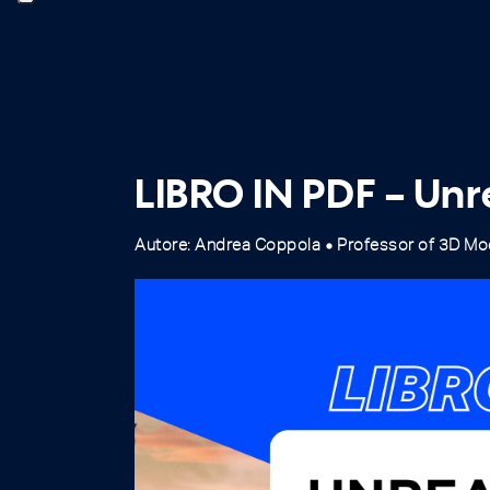
LIBRO IN PDF – Unre
Autore: Andrea Coppola
Professor of 3D Mo
fiber_manual_record