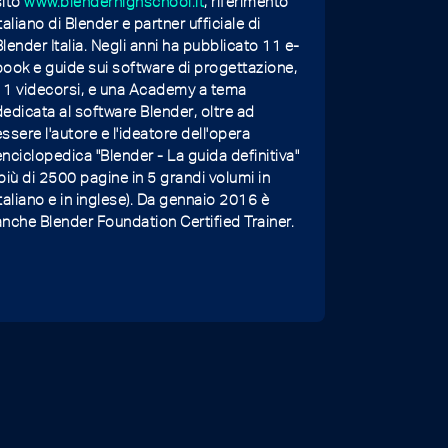
sito
www.blenderhighschool.it
, riferimento
italiano di Blender e partner ufficiale di
Blender Italia. Negli anni ha pubblicato 11 e-
book e guide sui software di progettazione,
11 videcorsi, e una Academy a tema
dedicata al software Blender, oltre ad
essere l'autore e l'ideatore dell'opera
enciclopedica "Blender - La guida definitiva"
(più di 2500 pagine in 5 grandi volumi in
italiano e in inglese). Da gennaio 2016 è
anche Blender Foundation Certified Trainer.