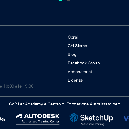
Corsi
Chi Siamo
Blog
Facebook Group
Abbonamenti
Licenze
le 10:00 alle 19:30
GoPillar Academy è Centro di Formazione Autorizzato per: