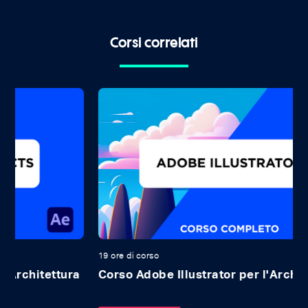
Corsi correlati
19 ore di corso
15
a
Corso Adobe Illustrator per l'Architettura
C