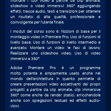
montare i tuoi video a partire da clip animate,
slideshow o video immersivi 360° aggiungendo
effetti, tracce audio, testi e transizioni per ottenere
un risultato di alta qualità, professionale e
coinvolgente per l'utente finale.
I moduli del corso sono 6: Nozioni di base per il
montaggio video in Premiere Pro; Uso di funzioni di
livello base; Uso di funzioni di livello intermedio e
avanzato; Montare un video: le fasi di lavoro;
Realizzare uno slideshow video; Uso di video
immersivi a 360°.
Adobe Premiere Pro è un programma
molto potente e ampiamente usato anche nel
mondo dell'architettura in quanto permette di
creare presentazioni video accattivanti dei propri
progetti a partire da clip animate, clip immersive
360° come anche da render statici, arricchendole
anche con spiegazioni testuali ed effetti audio-
visivi.