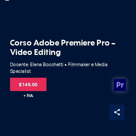
Corso Adobe Premiere Pro –
Video Editing
Docente: Elena Bocchetti
Filmmaker e Media
fiber_manual_record
Specialist
$
149.00
+ IVA
share