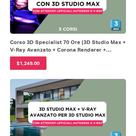
Corso 3D Specialist 70 Ore (3D Studio Max +
V-Ray Avanzato + Corona Renderer +
Photoshop + Substance Painter)
$
1,249.00