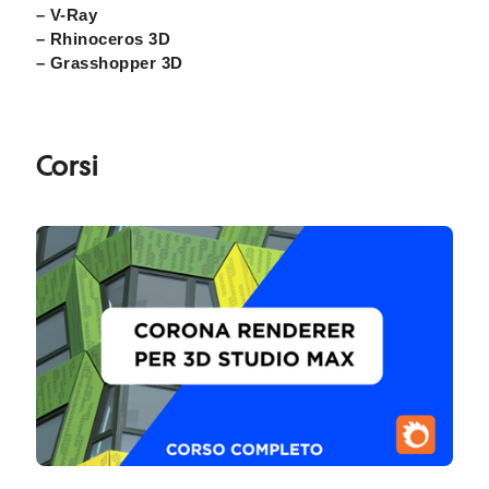
– V-Ray
– Rhinoceros 3D
– Grasshopper 3D
Corsi