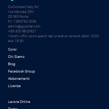
CoContest Italy Srl
Via Marsala 29H
00185 Roma
P.I. 13547621006
admin@gopillar.com
+39 320 8620621
I nostri uffici sono aperti dal lunedì al venerdì dalle 10:00
alle 19:30
Corsi
Chi Siamo
Blog
Facebook Group
Abbonamenti
Licenze
Lavora Online