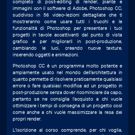
completo di post-editing di render, piante e
immagini con il software di Adobe, Photoshop CC,
suddiviso in 56 video-lezioni dettagliate che ti
mostreranno come usare tutti i trucchi e le
funzionalità di Photoshop per presentare i tuoi
progetti in tavole accattivanti dal punto di vista
grafico e per migliorarli in post-produzione,
cambiando le luci, creando nuove texture,
inserendo oggetti e animazioni.
Photoshop CC è un programma molto potente e
ampiamente usato nel mondo dell'architettura in
quanto permette di risolvere praticamente qualsiasi
errore o fare qualsiasi modifica ad un progetto in
post-produzione senza dover ricominciare da capo,
pertanto se ne consiglia l'acquisto a chi vuole
ottimizzare i tempi di consegna di un progetto così
come anche a chi vuole massimizzare la resa dei
propri render.
L'iscrizione al corso comprende, per chi voglia,