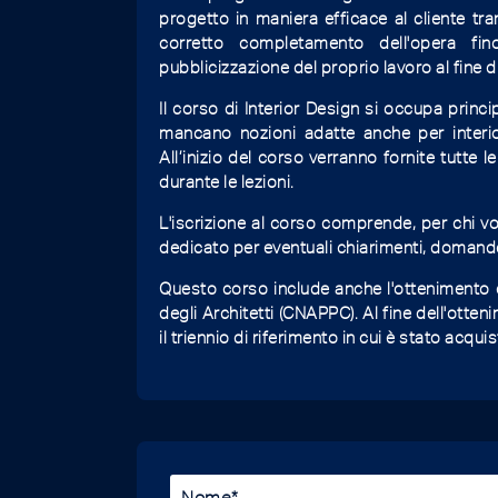
progetto in maniera efficace al cliente tra
corretto completamento dell'opera fin
pubblicizzazione del proprio lavoro al fine di
Il corso di Interior Design si occupa princ
mancano nozioni adatte anche per interior
All’inizio del corso verranno fornite tutte 
durante le lezioni.
L'iscrizione al corso comprende, per chi vo
dedicato per eventuali chiarimenti, domand
Questo corso include anche l'ottenimento di
degli Architetti (CNAPPC). Al fine dell'otten
il triennio di riferimento in cui è stato acquis