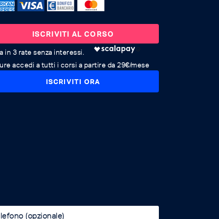
ISCRIVITI AL CORSO
re accedi a tutti i corsi a partire da 29€/mese
ISCRIVITI ORA