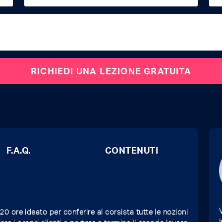
F.A.Q.
CONTENUTI
 20 ore ideato per conferire al corsista tutte le nozioni