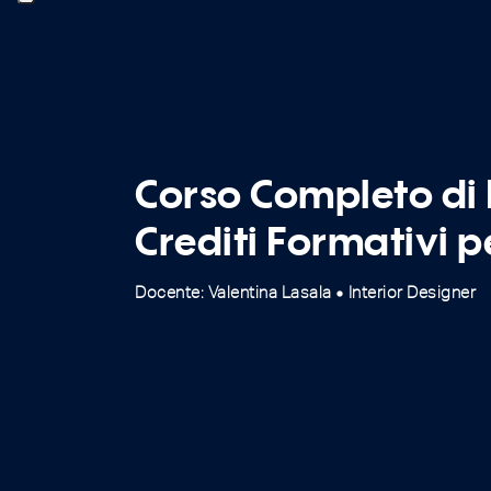
Corso Completo di 
Crediti Formativi p
Docente: Valentina Lasala
Interior Designer
fiber_manual_record