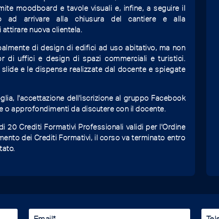
mite moodboard e tavole visuali e, infine, a seguire il
o ad arrivare alla chiusura del cantiere e alla
 attirare nuova clientela.
ipalmente di design di edifici ad uso abitativo, ma non
 di uffici e design di spazi commerciali e turistici.
le slide e le dispense realizzate dal docente e spiegate
glia, l'accettazione dell'iscrizione al gruppo Facebook
e o approfondimenti da discutere con il docente.
 20 Crediti Formativi Professionali validi per l'Ordine
imento dei Crediti Formativi, il corso va terminato entro
tato.