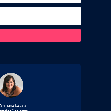
Valentina Lasala
Interior Designer