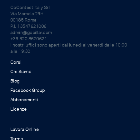
CoContest Italy Srl
Via Marsala 29H
00185 Roma
P.I. 13547621006
admin@gopillar.com
+39 320 8620621
I nostri uffici sono aperti dal lunedì al venerdì dalle 10:00
alle 19:30
Corsi
Chi Siamo
Blog
Facebook Group
Abbonamenti
Licenze
Lavora Online
Terms