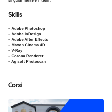
singolarmente e in team.
Skills
– Adobe Photoshop
– Adobe InDesign
– Adobe After Effects
– Maxon Cinema 4D
– V-Ray
– Corona Renderer
– Agisoft Photoscan
Corsi