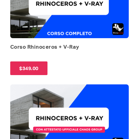
Corso Rhinoceros + V-Ray
$
349.00