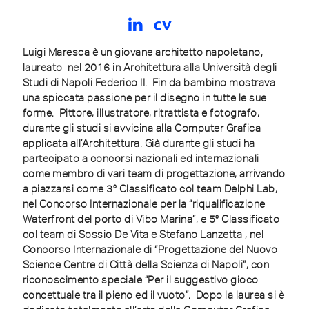
cv
Luigi Maresca è un giovane architetto napoletano,
laureato nel 2016 in Architettura alla Università degli
Studi di Napoli Federico II. Fin da bambino mostrava
una spiccata passione per il disegno in tutte le sue
forme. Pittore, illustratore, ritrattista e fotografo,
durante gli studi si avvicina alla Computer Grafica
applicata all’Architettura. Già durante gli studi ha
partecipato a concorsi nazionali ed internazionali
come membro di vari team di progettazione, arrivando
a piazzarsi come 3° Classificato col team Delphi Lab,
nel Concorso Internazionale per la “riqualificazione
Waterfront del porto di Vibo Marina”, e 5° Classificato
col team di Sossio De Vita e Stefano Lanzetta , nel
Concorso Internazionale di “Progettazione del Nuovo
Science Centre di Città della Scienza di Napoli”, con
riconoscimento speciale “Per il suggestivo gioco
concettuale tra il pieno ed il vuoto”. Dopo la laurea si è