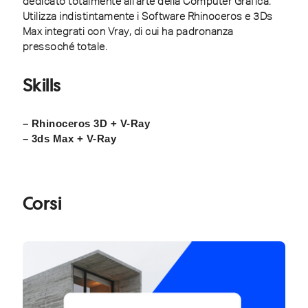
dedicato totalmente all’arte della Computer Grafica.
Utilizza indistintamente i Software Rhinoceros e 3Ds
Max integrati con Vray, di cui ha padronanza
pressoché totale.
Skills
– Rhinoceros 3D + V-Ray
– 3ds Max + V-Ray
Corsi