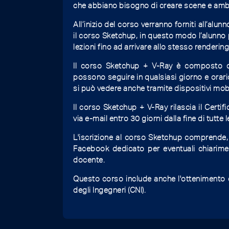
che abbiano bisogno di creare scene e ambi
All’inizio del corso verranno forniti all’alunn
il corso Sketchup, in questo modo l’alunno
lezioni fino ad arrivare allo stesso renderin
Il corso Sketchup + V-Ray è composto d
possono seguire in qualsiasi giorno e orari
si può vedere anche tramite dispositivi mobi
Il corso Sketchup + V-Ray rilascia il Certif
via e-mail entro 30 giorni dalla fine di tutte l
L'iscrizione al corso Sketchup comprende, p
Facebook dedicato per eventuali chiarime
docente.
Questo corso include anche l'ottenimento di
degli Ingegneri (CNI).