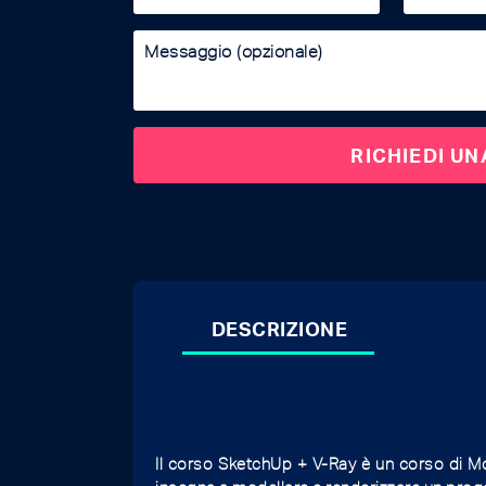
DESCRIZIONE
Il corso SketchUp + V-Ray è un corso di Mo