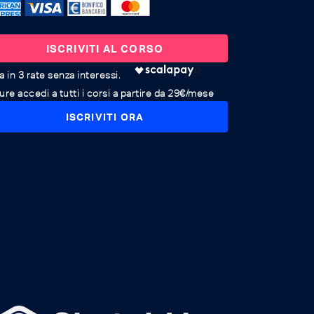
ISCRIVITI AL CORSO
re accedi a tutti i corsi a partire da 29€/mese
ISCRIVITI ORA