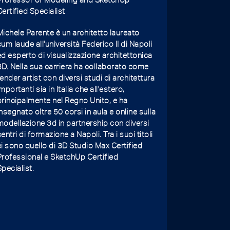
Certified Specialist
Michele Parente è un architetto laureato
cum laude all'università Federico II di Napoli
ed esperto di visualizzazione architettonica
3D. Nella sua carriera ha collaborato come
render artist con diversi studi di architettura
importanti sia in Italia che all'estero,
principalmente nel Regno Unito, e ha
insegnato oltre 50 corsi in aula e online sulla
modellazione 3d in partnership con diversi
centri di formazione a Napoli. Tra i suoi titoli
ci sono quello di 3D Studio Max Certified
Professional e SketchUp Certified
Specialist.