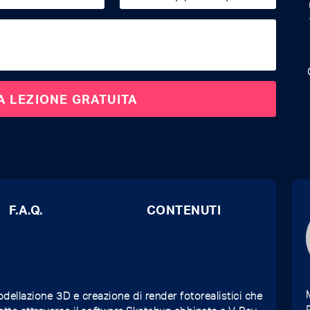
F.A.Q.
CONTENUTI
dellazione 3D e creazione di render fotorealistici che