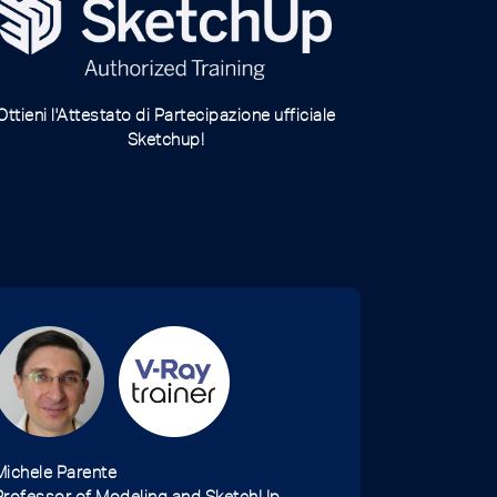
Ottieni l'Attestato di Partecipazione ufficiale
Sketchup!
Michele Parente
Professor of Modeling and SketchUp