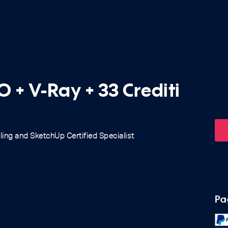
 + V-Ray + 33 Crediti
I
ing and SketchUp Certified Specialist
Pa