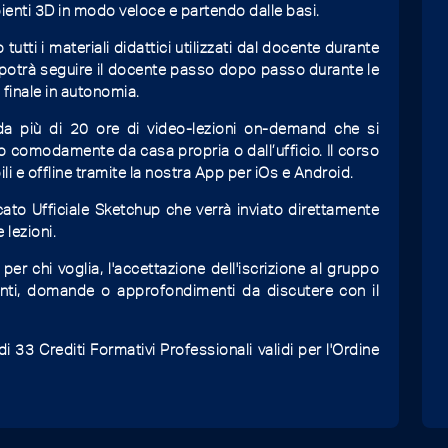
enti 3D in modo veloce e partendo dalle basi.
o tutti i materiali didattici utilizzati dal docente durante
 potrà seguire il docente passo dopo passo durante le
g finale in autonomia.
a più di 20 ore di video-lezioni on-demand che si
o comodamente da casa propria o dall’ufficio. Il corso
li e offline tramite la nostra App per iOs e Android.
icato Ufficiale Sketchup che verrà inviato direttamente
e lezioni.
er chi voglia, l'accettazione dell'iscrizione al gruppo
nti, domande o approfondimenti da discutere con il
 33 Crediti Formativi Professionali validi per l'Ordine