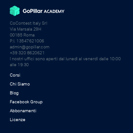
CoContest Italy Srl
Via Marsala 29H
00185 Roma
P.I. 13547621006
admin@gopillar.com
+39 320 8620621
I nostri uffici sono aperti dal lunedì al venerdì dalle 10:00
alle 19:30
Corsi
Chi Siamo
Blog
Facebook Group
Abbonamenti
Licenze