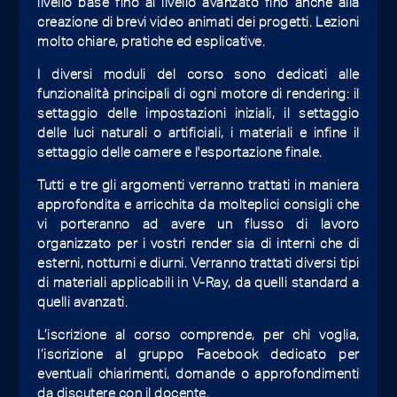
livello base fino al livello avanzato fino anche alla
creazione di brevi video animati dei progetti. Lezioni
molto chiare, pratiche ed esplicative.
I diversi moduli del corso sono dedicati alle
funzionalità principali di ogni motore di rendering: il
settaggio delle impostazioni iniziali, il settaggio
delle luci naturali o artificiali, i materiali e infine il
settaggio delle camere e l'esportazione finale.
Tutti e tre gli argomenti verranno trattati in maniera
approfondita e arricchita da molteplici consigli che
vi porteranno ad avere un flusso di lavoro
organizzato per i vostri render sia di interni che di
esterni, notturni e diurni. Verranno trattati diversi tipi
di materiali applicabili in V-Ray, da quelli standard a
quelli avanzati.
L’iscrizione al corso comprende, per chi voglia,
l’iscrizione al gruppo Facebook dedicato per
eventuali chiarimenti, domande o approfondimenti
da discutere con il docente.