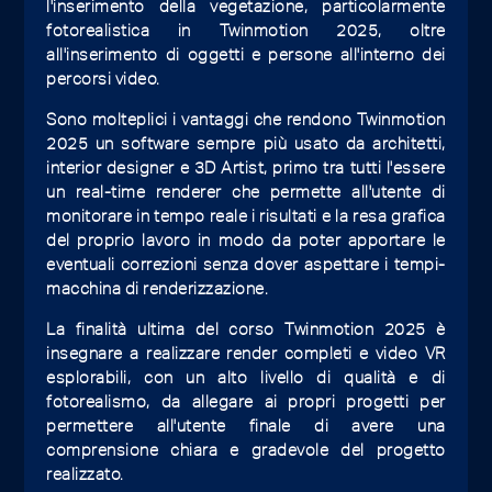
l'inserimento della vegetazione, particolarmente
fotorealistica in Twinmotion 2025, oltre
all'inserimento di oggetti e persone all'interno dei
percorsi video.
Sono molteplici i vantaggi che rendono Twinmotion
2025 un software sempre più usato da architetti,
interior designer e 3D Artist, primo tra tutti l'essere
un real-time renderer che permette all'utente di
monitorare in tempo reale i risultati e la resa grafica
del proprio lavoro in modo da poter apportare le
eventuali correzioni senza dover aspettare i tempi-
macchina di renderizzazione.
La finalità ultima del corso Twinmotion 2025 è
insegnare a realizzare render completi e video VR
esplorabili, con un alto livello di qualità e di
fotorealismo, da allegare ai propri progetti per
permettere all'utente finale di avere una
comprensione chiara e gradevole del progetto
realizzato.