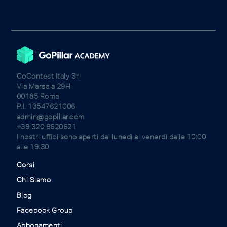
CoContest Italy Srl
Via Marsala 29H
00185 Roma
P.I. 13547621006
admin@gopillar.com
+39 320 8620621
I nostri uffici sono aperti dal lunedì al venerdì dalle 10:00
alle 19:30
Corsi
Chi Siamo
Blog
Facebook Group
Abbonamenti