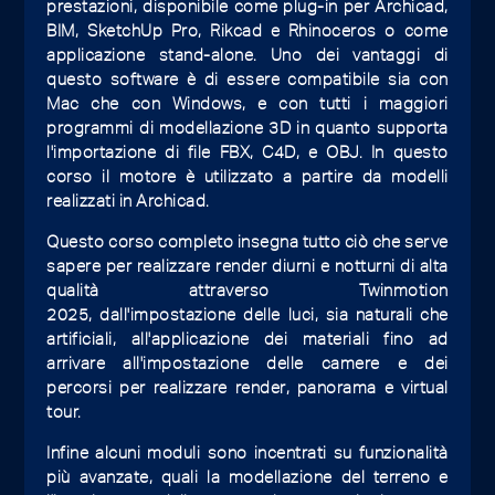
prestazioni, disponibile come plug-in per Archicad,
BIM, SketchUp Pro, Rikcad e Rhinoceros o come
applicazione stand-alone. Uno dei vantaggi di
questo software è di essere compatibile sia con
Mac che con Windows, e con tutti i maggiori
programmi di modellazione 3D in quanto supporta
l'importazione di file FBX, C4D, e OBJ. In questo
corso il motore è utilizzato a partire da modelli
realizzati in Archicad.
Questo corso completo insegna tutto ciò che serve
sapere per realizzare render diurni e notturni di alta
qualità attraverso Twinmotion
2025, dall'impostazione delle luci, sia naturali che
artificiali, all'applicazione dei materiali fino ad
arrivare all'impostazione delle camere e dei
percorsi per realizzare render, panorama e virtual
tour.
Infine alcuni moduli sono incentrati su funzionalità
più avanzate, quali la modellazione del terreno e