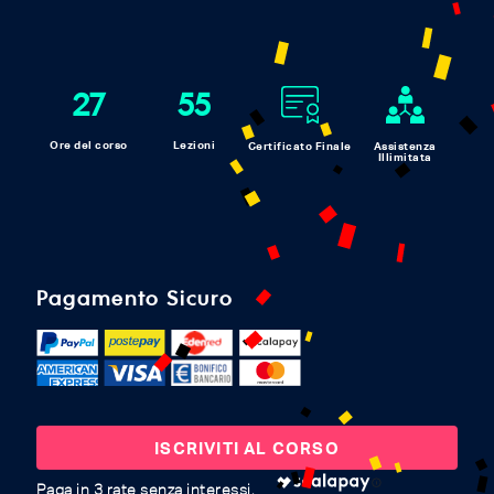
27
55
Ore del corso
Lezioni
Certificato Finale
Assistenza
Illimitata
Pagamento Sicuro
ISCRIVITI AL CORSO