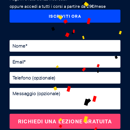
oppure accedi a tutti i corsi a partire da 29€/mese
ISCRIVITI ORA