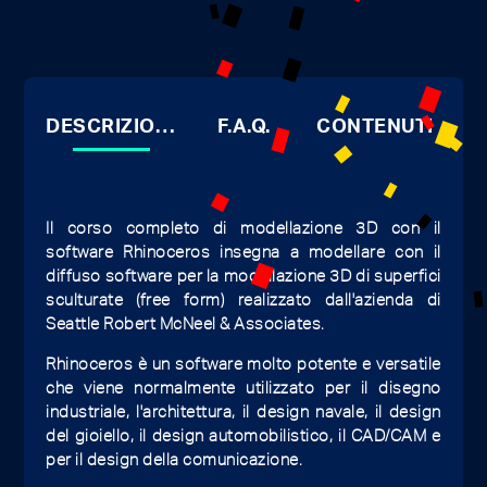
DESCRIZIONE
F.A.Q.
CONTENUTI
Il corso completo di modellazione 3D con il
software Rhinoceros insegna a modellare con il
diffuso software per la modellazione 3D di superfici
sculturate (free form) realizzato dall'azienda di
Seattle Robert McNeel & Associates.
Rhinoceros è un software molto potente e versatile
che viene normalmente utilizzato per il disegno
industriale, l'architettura, il design navale, il design
del gioiello, il design automobilistico, il CAD/CAM e
per il design della comunicazione.