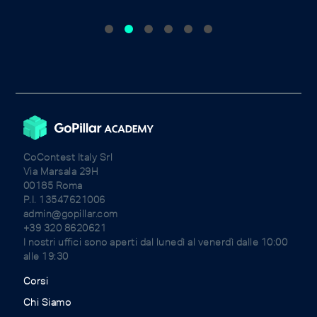
CoContest Italy Srl
Via Marsala 29H
00185 Roma
P.I. 13547621006
admin@gopillar.com
+39 320 8620621
I nostri uffici sono aperti dal lunedì al venerdì dalle 10:00
alle 19:30
Corsi
Chi Siamo