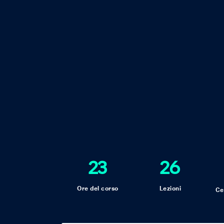
23
26
Ore del corso
Lezioni
Ce