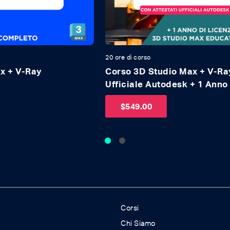
20 ore di corso
12 o
Corso 3D Studio Max + V-Ray + Attestato
Co
Ufficiale Autodesk + 1 Anno di Licenza
3D Studio Educational
$
549.00
Corsi
Chi Siamo