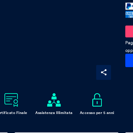
oppu
share
rtificato Finale
Assistenza Illimitata
Accesso per 5 anni