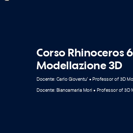
Corso Rhinoceros 
Modellazione 3D
Docente: Carlo Gioventu’
Professor of 3D Mo
fiber_manual_record
Docente: Biancamaria Mori
Professor of 3D 
fiber_manual_record