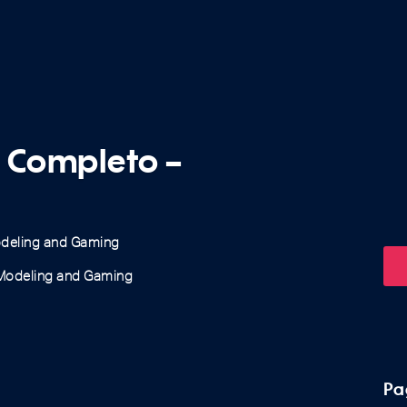
6 Completo –
deling and Gaming
Modeling and Gaming
Pa