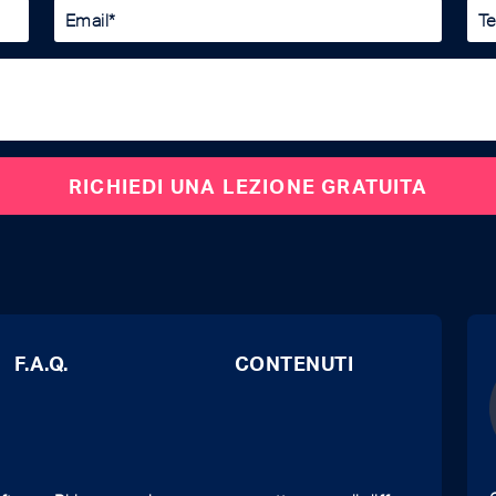
F.A.Q.
CONTENUTI