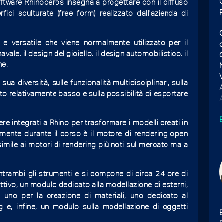
oftware Rhinoceros insegna a progettare con il diffuso
ici sculturate (free form) realizzato dall'azienda di
 versatile che viene normalmente utilizzato per il
avale, il design del gioiello, il design automobilistico, il
ne.
ua diversità, sulle funzionalità multidisciplinari, sulla
o relativamente basso e sulla possibilità di esportare
e integrati a Rhino per trasformare i modelli creati in
almente durante il corso è il motore di rendering open
imile ai motori di rendering più noti sul mercato ma a
trambi gli strumenti e si compone di circa 24 ore di
uttivo, un modulo dedicato alla modellazione di esterni,
, uno per la creazione di materiali, uno dedicato al
g e, infine, un modulo sulla modellazione di oggetti