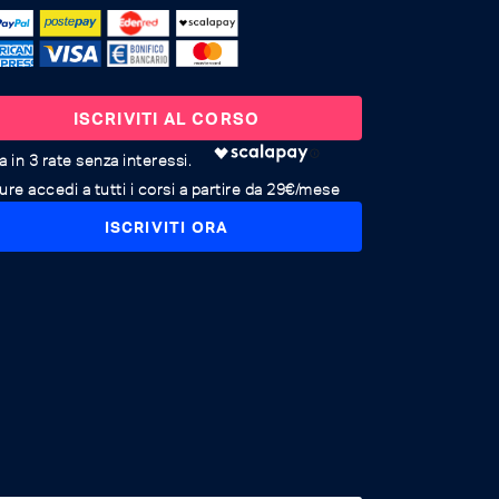
ISCRIVITI AL CORSO
re accedi a tutti i corsi a partire da 29€/mese
ISCRIVITI ORA