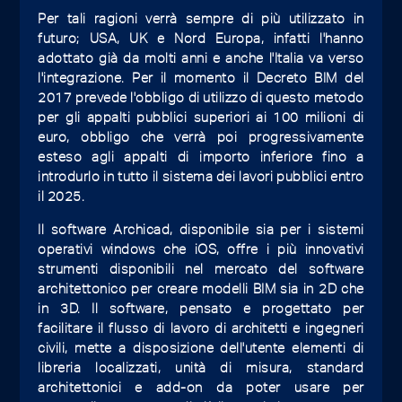
Per tali ragioni verrà sempre di più utilizzato in
futuro; USA, UK e Nord Europa, infatti l'hanno
adottato già da molti anni e anche l'Italia va verso
l'integrazione. Per il momento il Decreto BIM del
2017 prevede l'obbligo di utilizzo di questo metodo
per gli appalti pubblici superiori ai 100 milioni di
euro, obbligo che verrà poi progressivamente
esteso agli appalti di importo inferiore fino a
introdurlo in tutto il sistema dei lavori pubblici entro
il 2025.
Il software Archicad, disponibile sia per i sistemi
operativi windows che iOS, offre i più innovativi
strumenti disponibili nel mercato del software
architettonico per creare modelli BIM sia in 2D che
in 3D. Il software, pensato e progettato per
facilitare il flusso di lavoro di architetti e ingegneri
civili, mette a disposizione dell'utente elementi di
libreria localizzati, unità di misura, standard
architettonici e add-on da poter usare per