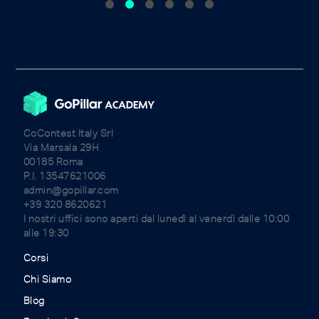
CoContest Italy Srl
Via Marsala 29H
00185 Roma
P.I. 13547621006
admin@gopillar.com
+39 320 8620621
I nostri uffici sono aperti dal lunedì al venerdì dalle 10:00
alle 19:30
Corsi
Chi Siamo
Blog