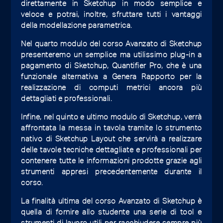
direttamente in Sketchup in modo semplice e
veloce e potrai, inoltre, sfruttare tutti i vantaggi
della modellazione parametrica.
Nel quarto modulo del corso Avanzato di Sketchup
presenteremo un semplice ma utilissimo plug-in a
pagamento di Sketchup, Quantifier Pro, che è una
funzionale alternativa a Genera Rapporto per la
realizzazione di computi metrici ancora più
dettagliati e professionali.
Infine, nel quinto e ultimo modulo di Sketchup, verrà
affrontata la messa in tavola tramite lo strumento
nativo di Sketchup Layout che servirà a realizzare
delle tavole tecniche dettagliate e professionali per
contenere tutte le informazioni prodotte grazie agli
strumenti appresi precedentemente durante il
corso.
La finalità ultima del corso Avanzato di Sketchup è
quella di fornire allo studente una serie di tool e
strumenti di lavoro utili per racchiudere sempre più