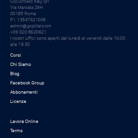
CoContest Italy Srl
Via Marsala 29H
00185 Roma
P.I. 13547621006
admin@gopillar.com
+39 320 8620621
I nostri uffici sono aperti dal lunedì al venerdì dalle 10:00
alle 19:30
Corsi
Chi Siamo
Blog
Facebook Group
Abbonamenti
Licenze
Lavora Online
Terms