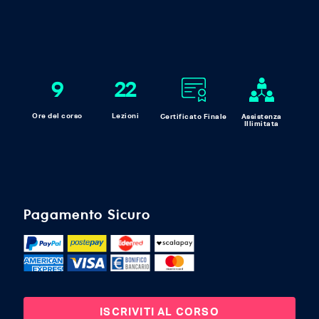
9
22
Ore del corso
Lezioni
Certificato Finale
Assistenza
Illimitata
Pagamento Sicuro
ISCRIVITI AL CORSO