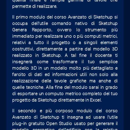
permette di realizzare.
Il primo modulo del corso Avanzato di Sketchup si
occupa dell'utile comando nativo di Sketchup
Genera Rapporto, ovvero lo strumento più
immediato per realizzare uno o più computi metrici,
relativi a tutto il progetto o a singoli elementi
costruttivi, direttamente a partire dal modello 3D
realizzato in Sketchup. A tal fine il docente ti
insegnerà come trasformare il tuo semplice
modello 3D in un modello molto più dettagliato e
farcito di dati ed informazioni utili non solo alla
realizzazione delle tavole grafiche ma anche di
quelle tecniche. Alla fine del modulo sarai in grado
di esportare un computo metrico completo del tuo
progetto da Sketchup direttamente in Excel.
Il secondo e più corposo modulo del corso
Avanzato di Sketchup ti insegna ad usare l'utile
plug-in gratuito Open Studio usato per generare il
modello energetico dell'edificio con la relativa