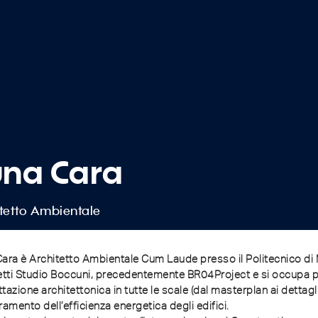
una Cara
tetto Ambientale
ara è Architetto Ambientale Cum Laude presso il Politecnico di 
etti Studio Boccuni, precedentemente BR04Project e si occupa pri
tazione architettonica in tutte le scale (dal masterplan ai dettagli
ramento dell’efficienza energetica degli edifici.