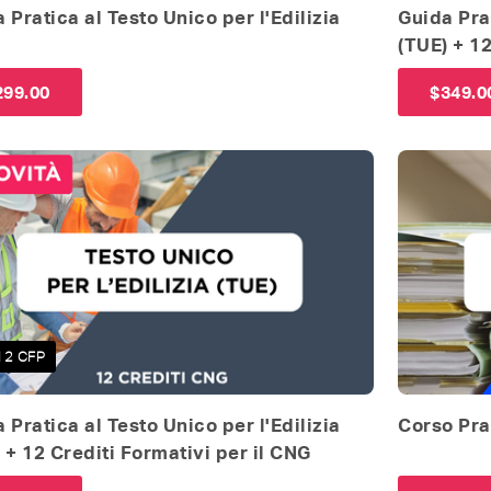
 Pratica al Testo Unico per l'Edilizia
Guida Prat
)
(TUE) + 1
299.00
$
349.0
12 CFP
 Pratica al Testo Unico per l'Edilizia
Corso Prat
 + 12 Crediti Formativi per il CNG