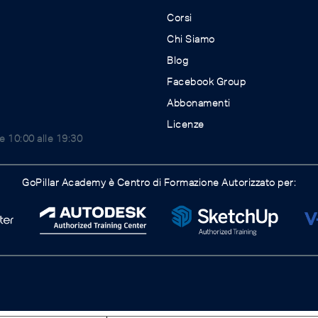
Corsi
Chi Siamo
Blog
Facebook Group
Abbonamenti
Licenze
le 10:00 alle 19:30
GoPillar Academy è Centro di Formazione Autorizzato per: