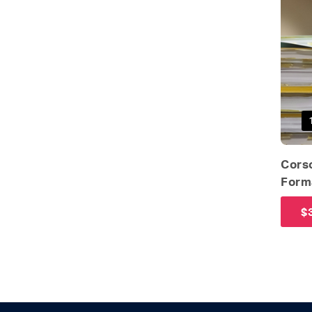
Corso
Forma
$