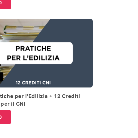
0
P
iche per l'Edilizia + 12 Crediti
per il CNI
0