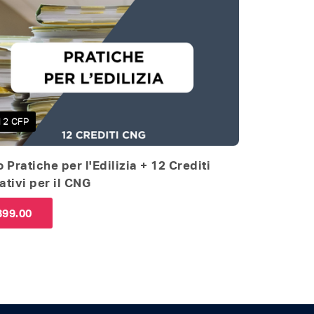
12 CFP
 Pratiche per l'Edilizia + 12 Crediti
tivi per il CNG
399.00