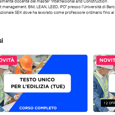
almente docente del master “Internacional and Construction
t management. BIM, LEAN, LEED, IPD” presso l’Università di Barce
azionale SEK dove ha lavorato come professore ordinario fino al
si
12 CF