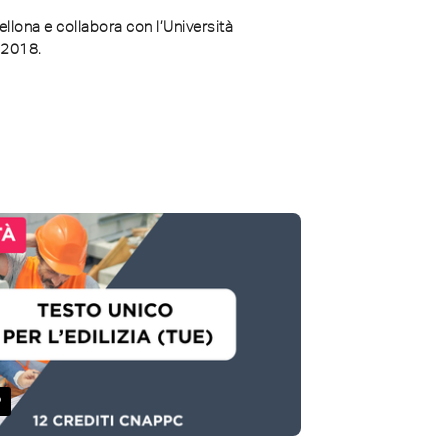
llona e collabora con l’Università
 2018.
P