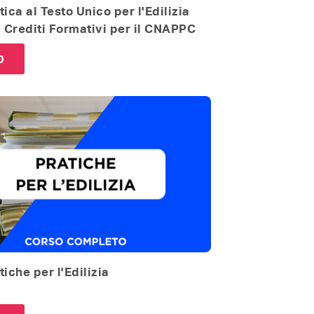
ica al Testo Unico per l'Edilizia
2 Crediti Formativi per il CNAPPC
0
iche per l'Edilizia