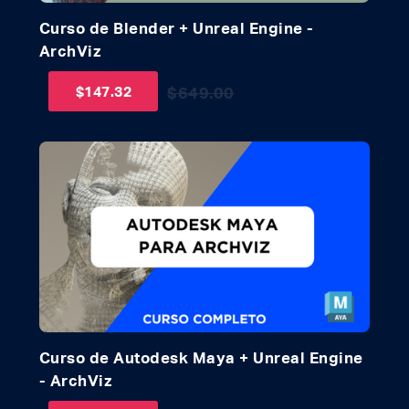
Curso de Blender + Unreal Engine -
ArchViz
$
147.32
$
649.00
Curso de Autodesk Maya + Unreal Engine
- ArchViz