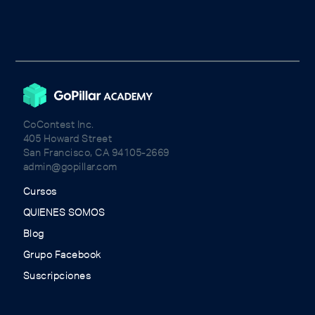
CoContest Inc.
405 Howard Street
San Francisco, CA 94105-2669
admin@gopillar.com
Cursos
QUIENES SOMOS
Blog
Grupo Facebook
Suscripciones