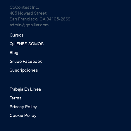
CoContest Inc.
405 Howard Street
San Francisco, CA 94105-2669
admin@gopillar.com
Cursos
QUIENES SOMOS
Blog
Grupo Facebook
Suscripciones
Trabaja En Linea
Terms
Privacy Policy
Cookie Policy