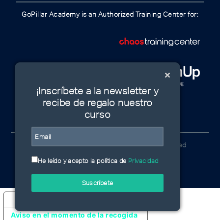
GoPillar Academy is an Authorized Training Center for:
¡Inscríbete a la newsletter y
recibe de regalo nuestro
curso
© GoPillar Academy 2020 | All Rights Reserved
He leído y acepto la política de
Privacidad
Suscríbete
Sus opciones de privacidad
Aviso en el momento de la recogida